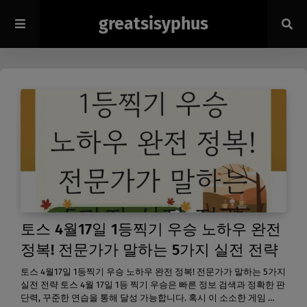
greatsisyphus
토스 4월17일 1등찍기 우승 노하우 완전
정복! 전문가가 말하는 5가지 실전 전략
토스 4월17일 1등찍기 우승 노하우 완전 정복! 전문가가 말하는 5가지
실전 전략 토스 4월 17일 1등 찍기 우승은 빠른 정보 검색과 정확한 판
단력, 꾸준한 연습을 통해 달성 가능합니다. 혹시 이 소소한 게임 …