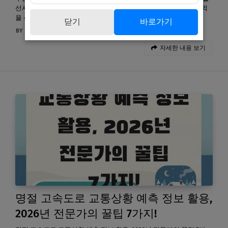
선사합니다. 매년 다가오는 어린이날, 우리 아이들에게 특별한 추억
을 선물하고 …
닫기
바로가기
부자들의 생각
8월 06, 2026
자세한 내용 보기
명절 고속도로 교통상황 예측 정보 활용,
2026년 전문가의 꿀팁 7가지!